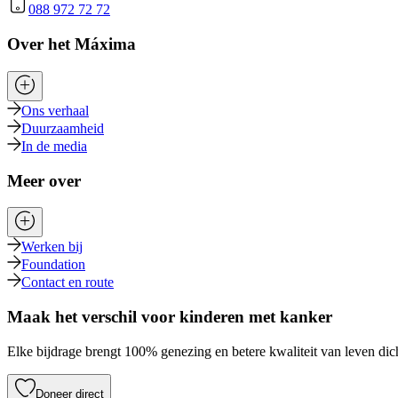
088 972 72 72
Over het Máxima
Ons verhaal
Duurzaamheid
In de media
Meer over
Werken bij
Foundation
Contact en route
Maak het verschil voor kinderen met kanker
Elke bijdrage brengt 100% genezing en betere kwaliteit van leven dich
Doneer direct