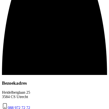
Bezoekadres
Heidelberglaan 25
3584 CS Utrecht
088 972 72 72