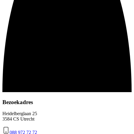
Bezoekadres
Heidelberglaan 25
3584 CS Utrecht
088 972 72 72